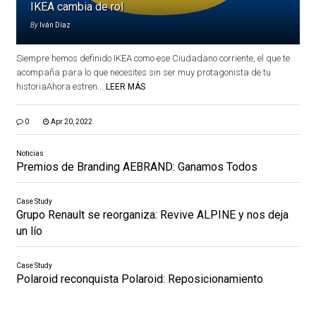
IKEA cambia de rol
By
Iván Díaz
Siempre hemos definido IKEA como ese Ciudadano corriente, el que te
acompaña para lo que necesites sin ser muy protagonista de tu
historiaAhora estren...
LEER MÁS
0
Apr 20, 2022
Noticias
Premios de Branding AEBRAND: Ganamos Todos
Case Study
Grupo Renault se reorganiza: Revive ALPINE y nos deja
un lío
Case Study
Polaroid reconquista Polaroid: Reposicionamiento