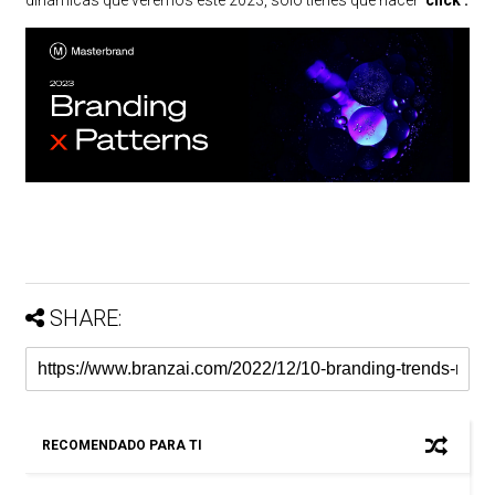
dinámicas que veremos este 2023, sólo tienes que hacer
'click':
SHARE:
RECOMENDADO PARA TI