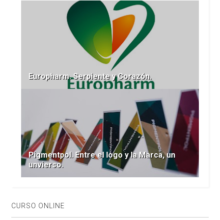
Europharm. Serpiente y Corazón.
Pigmentpol. Entre el logo y la Marca, un
unvierso.
CURSO ONLINE