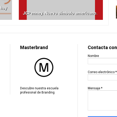
 hay
JCPenney. Nuevo símbolo americano.
Masterbrand
Contacta con
Nombre
Correo electrónico
*
Mensaje
*
Descubre nuestra escuela
profesional de Branding