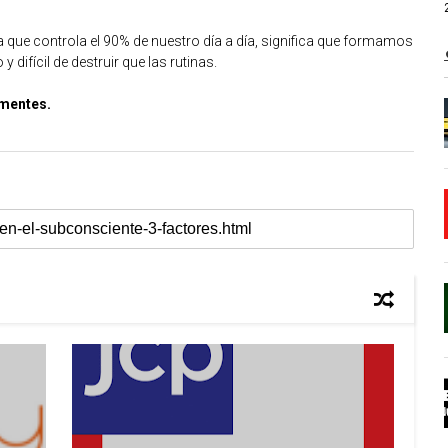
ue controla el 90% de nuestro día a día, significa que formamos
difícil de destruir que las rutinas.
 mentes.