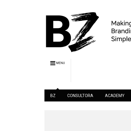
MENU
BZ
CONSULTORA
ACADEMY