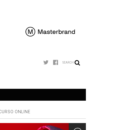
SEARCH
CURSO ONLINE