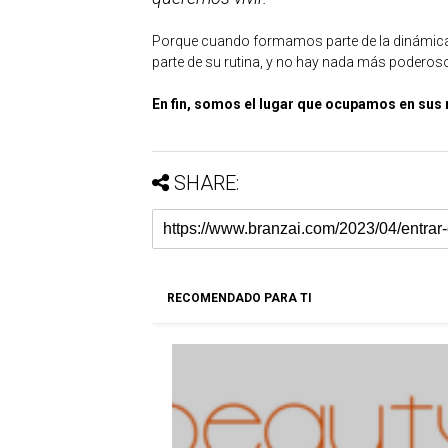
Porque cuando formamos parte de la dinámica q
parte de su rutina, y no hay nada más poderoso y 
En fin, somos el lugar que ocupamos en sus
SHARE:
RECOMENDADO PARA TI