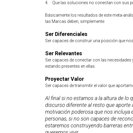
4.
Que las soluciones no conectan con sus p
Básicamente los resultados de este meta-análsis
las Marcas deben, simplemente:
Ser Diferenciales
Ser capaces de construir una posición que nos 
Ser Relevantes
Ser capaces de conectar con las necesidades y
estando presentes en ellas.
Proyectar Valor
Ser capaces de transmitir el valor que aport
Al final si no estamos a la altura de 
discurso diferente al resto que aport
motivación poderosa que nos incluya en
personas, si no son capaces de recono
estaremos construyendo barreras entre 
queremos vivir.