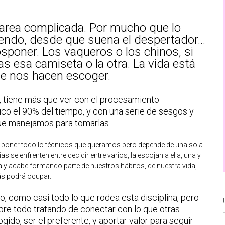
area complicada. Por mucho que lo
giendo, desde que suena el despertador…
sponer. Los vaqueros o los chinos, si
s esa camiseta o la otra. La vida está
ue nos hacen escoger.
, tiene más que ver con el procesamiento
ico el 90% del tiempo, y con una serie de sesgos y
que manejamos para tomarlas.
 poner todo lo técnicos que queramos pero depende de una sola
s se enfrenten entre decidir entre varios, la escojan a ella, una y
na y acabe formando parte de nuestros hábitos, de nuestra vida,
ás podrá ocupar.
o, como casi todo lo que rodea esta disciplina, pero
re todo tratando de conectar con lo que otras
ido, ser el preferente, y aportar valor para seguir