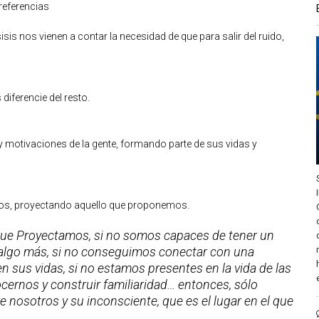
referencias
is nos vienen a contar la necesidad de que para salir del ruido,
diferencie del resto.
 motivaciones de la gente, formando parte de sus vidas y
amos, proyectando aquello que proponemos.
lo que Proyectamos, si no somos capaces de tener un
e algo más, si no conseguimos conectar con una
 sus vidas, si no estamos presentes en la vida de las
cernos y construir familiaridad… entonces, sólo
nosotros y su inconsciente, que es el lugar en el que