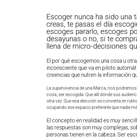
Escoger nunca ha sido una t
creas, te pasas el día esco
escoges pararlo, escoges po
desayunas o no, si te compra
llena de micro-decisiones q
El por qué escogemos una cosa u otra
inconsciente que va en piloto automát
creencias que nutren la información 
La supervivencia de una Marca, nos podremos
cosa, ser escogida. Que allí dónde sus audiencia
otra vez. Que esa elección se convierta en ruti
ocupando ese espacio preferente que nadie m
El concepto en realidad es muy sencill
las respuestas son muy complejas, sob
personas tienen en la cabeza. Ser escog