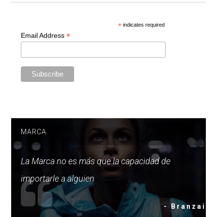
*
indicates required
*
Email Address
MARCA
La Marca no es más que la capacidad de
importarle a alguien
- Branzai