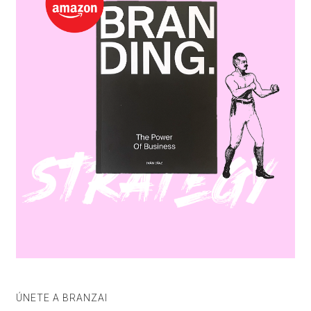
ÚNETE A BRANZAI