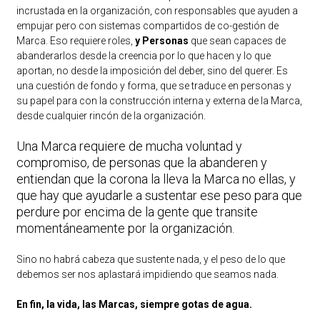
incrustada en la organización, con responsables que ayuden a
empujar pero con sistemas compartidos de co-gestión de
Marca. Eso requiere roles,
y Personas
que sean capaces de
abanderarlos desde la creencia por lo que hacen y lo que
aportan, no desde la imposición del deber, sino del querer. Es
una cuestión de fondo y forma, que se traduce en personas y
su papel para con la construcción interna y externa de la Marca,
desde cualquier rincón de la organización.
Una Marca requiere de mucha voluntad y
compromiso, de personas que la abanderen y
entiendan que la corona la lleva la Marca no ellas, y
que hay que ayudarle a sustentar ese peso para que
perdure por encima de la gente que transite
momentáneamente por la organización.
Sino no habrá cabeza que sustente nada, y el peso de lo que
debemos ser nos aplastará impidiendo que seamos nada.
En fin, la vida, las Marcas, siempre gotas de agua.