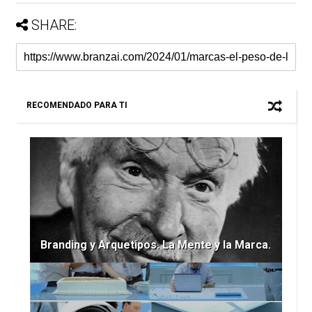
SHARE:
RECOMENDADO PARA TI
Branding y Arquetipos. La Mente y la Marca.