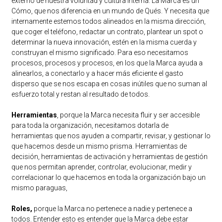
externo de nuestra voluntad y cultura interna. La Marca es un
Cómo, que nos diferencia en un mundo de Qués. Y necesita que
internamente estemos todos alineados en la misma dirección,
que coger el teléfono, redactar un contrato, plantear un spot o
determinar la nueva innovación, estén en la misma cuerda y
construyan el mismo significado. Para eso necesitamos
procesos, procesos y procesos, en los que la Marca ayuda a
alinearlos, a conectarlo y a hacer más eficiente el gasto
disperso que se nos escapa en cosas inútiles que no suman al
esfuerzo total y restan al resultado de todos.
Herramientas
, porque la Marca necesita fluir y ser accesible
para toda la organización, necesitamos dotarla de
herramientas que nos ayuden a compartir, revisar, y gestionar lo
que hacemos desde un mismo prisma. Herramientas de
decisión, herramientas de activación y herramientas de gestión
que nos permitan aprender, controlar, evolucionar, medir y
correlacionar lo que hacemos en toda la organización bajo un
mismo paraguas,
Roles,
porque la Marca no pertenece a nadie y pertenece a
todos. Entender esto es entender que la Marca debe estar