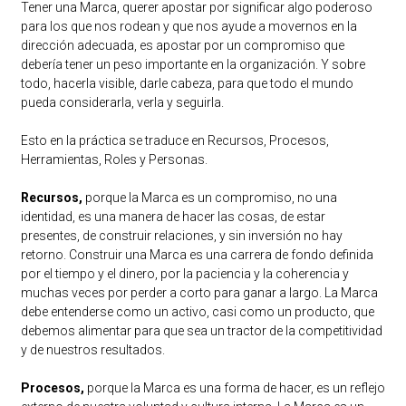
Tener una Marca, querer apostar por significar algo poderoso
para los que nos rodean y que nos ayude a movernos en la
dirección adecuada, es apostar por un compromiso que
debería tener un peso importante en la organización. Y sobre
todo, hacerla visible, darle cabeza, para que todo el mundo
pueda considerarla, verla y seguirla.
Esto en la práctica se traduce en Recursos, Procesos,
Herramientas, Roles y Personas.
Recursos,
porque la Marca es un compromiso, no una
identidad, es una manera de hacer las cosas, de estar
presentes, de construir relaciones, y sin inversión no hay
retorno. Construir una Marca es una carrera de fondo definida
por el tiempo y el dinero, por la paciencia y la coherencia y
muchas veces por perder a corto para ganar a largo. La Marca
debe entenderse como un activo, casi como un producto, que
debemos alimentar para que sea un tractor de la competitividad
y de nuestros resultados.
Procesos,
porque la Marca es una forma de hacer, es un reflejo