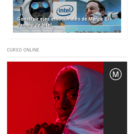
Construir ejes emocionales de Marca: El
camino de Intel.
CURSO ONLINE