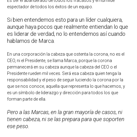
Es ser el abanderado de todos los fracasos y el humilde
espectador de todos los éxitos de un equipo.
Si bien entendemos esto para un líder cualquiera,
aunque haya pocos que realmente entiendan lo que
es liderar de verdad, no lo entendemos así cuando
hablamos de Marca.
En una corporación la cabeza que ostenta la corona, no es el
CEO, ni el Presidente, se llama Marca, porque la corona
permanecerá en su cabeza aunque la cabeza del CEO o el
Presidente rueden mil veces. Será esa cabeza quien tenga la
responsabilidad y el peso de seguir luciendo la corona por la
que se nos conoce, aquella que representa lo que hacemos, y
es un símbolo de liderazgo y dirección para todos los que
forman parte de ella.
Pero a las Marcas, en la gran mayoría de casos, ni
tienen cabeza, ni se las prepara para que soporten
ese peso.