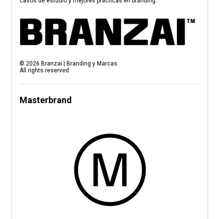
casos de estudio y mejores prácticas en branding.
©
2026
Branzai | Branding y Marcas
All rights reserved.
Masterbrand