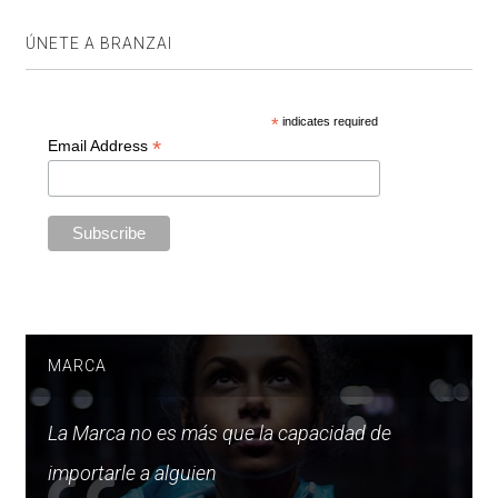
ÚNETE A BRANZAI
*
indicates required
*
Email Address
MARCA
La Marca no es más que la capacidad de
importarle a alguien