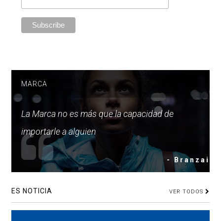
MARCA
La Marca no es más que la capacidad de
importarle a alguien
- Branzai
ES NOTICIA
VER TODOS