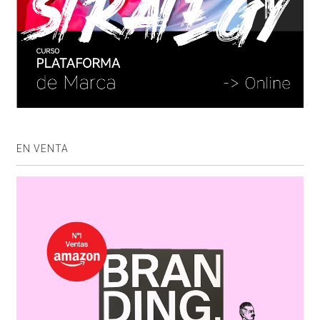
EN VENTA