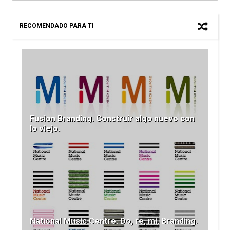
RECOMENDADO PARA TI
Fusion Branding. Construir algo nuevo con
lo viejo.
National Music Centre. Do, re, mi, Branding.