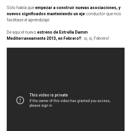
Sólo había que
empezar a construir nuevas asociaciones, y
nuevos significados manteniendo un eje
conductor que nos
facilitase el aprendizaje.
De aquí el nuevo
estreno de Estrella Damm
Mediterraneamente 2013, en Febrero!!
.. si, si, Febrero!