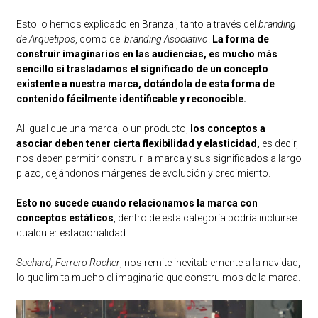
Esto lo hemos explicado en Branzai, tanto a través del
branding
de Arquetipos
, como del
branding Asociativo
.
La forma de
construir imaginarios en las audiencias, es mucho más
sencillo si trasladamos el significado de un concepto
existente a nuestra marca, dotándola de esta forma de
contenido fácilmente identificable y reconocible.
Al igual que una marca, o un producto,
los conceptos a
asociar deben tener cierta flexibilidad y elasticidad,
es decir,
nos deben permitir construir la marca y sus significados a largo
plazo, dejándonos márgenes de evolución y crecimiento.
Esto no sucede cuando relacionamos la marca con
conceptos estáticos
, dentro de esta categoría podría incluirse
cualquier estacionalidad.
Suchard, Ferrero Rocher
, nos remite inevitablemente a la navidad,
lo que limita mucho el imaginario que construimos de la marca.