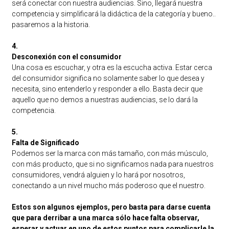
será conectar con nuestra audiencias. Sino, llegará nuestra
competencia y simplificará la didáctica de la categoría y bueno..
pasaremos a la historia.
4.
Desconexión con el consumidor
Una cosa es escuchar, y otra es la escucha activa. Estar cerca
del consumidor significa no solamente saber lo que desea y
necesita, sino entenderlo y responder a ello. Basta decir que
aquello que no demos a nuestras audiencias, se lo dará la
competencia.
5.
Falta de Significado
Podemos ser la marca con más tamaño, con más músculo,
con más producto, que si no significamos nada para nuestros
consumidores, vendrá alguien y lo hará por nosotros,
conectando a un nivel mucho más poderoso que el nuestro.
Estos son algunos ejemplos, pero basta para darse cuenta
que para derribar a una marca sólo hace falta observar,
esperar y actuar en uno de estos puntos para complicarle la