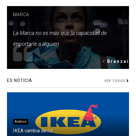
MARCA
La Marca no es más que la capacidad de
importarle a alguien
- Branzai
ES NOTICIA
VER TODOS
Análisis
IKEA cambia de rol