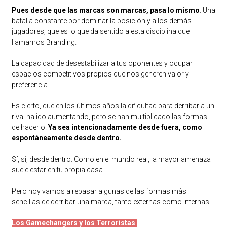
Pues desde que las marcas son marcas, pasa lo mismo
. Una
batalla constante por dominar la posición y a los demás
jugadores, que es lo que da sentido a esta disciplina que
llamamos Branding.
La capacidad de desestabilizar a tus oponentes y ocupar
espacios competitivos propios que nos generen valor y
preferencia.
Es cierto, que en los últimos años la dificultad para derribar a un
rival ha ido aumentando, pero se han multiplicado las formas
de hacerlo.
Ya sea intencionadamente desde fuera, como
espontáneamente desde dentro.
Sí, si, desde dentro. Como en el mundo real, la mayor amenaza
suele estar en tu propia casa.
Pero hoy vamos a repasar algunas de las formas más
sencillas de derribar una marca, tanto externas como internas.
Los Gamechangers y los Terroristas