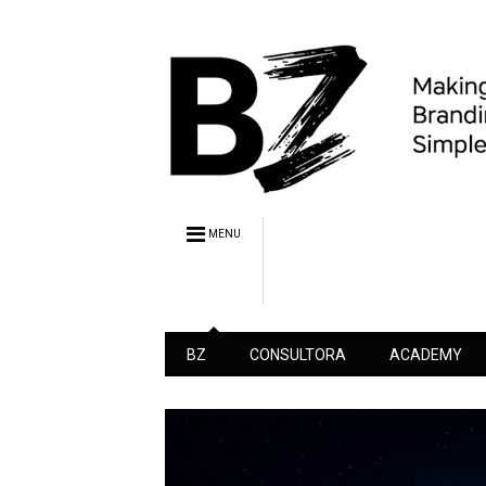
MENU
BZ
CONSULTORA
ACADEMY