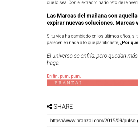
que lo sea. Con el extraordinario reto de reinv
Las Marcas del mañana son aquellas
expirar nuevas soluciones. Marcas v
Si tu vida ha cambiado en los últimos años, si t
parecen en nada a lo que planificaste, ¿
Por qué
El universo se enfría, pero quedan má
haga.
En fin, pum, pum.
SHARE: