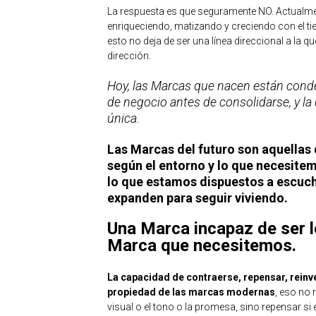
La respuesta es que seguramente NO. Actualm
enriqueciendo, matizando y creciendo con el 
esto no deja de ser una línea direccional a la 
dirección.
Hoy, las Marcas que nacen están cond
de negocio antes de consolidarse, y l
única.
Las Marcas del futuro son aquellas
según el entorno y lo que necesite
lo que estamos dispuestos a escuch
expanden para seguir viviendo.
Una Marca incapaz de ser 
Marca que necesitemos.
La capacidad de contraerse, repensar, reinve
propiedad de las marcas modernas
, eso no 
visual o el tono o la promesa, sino repensar s