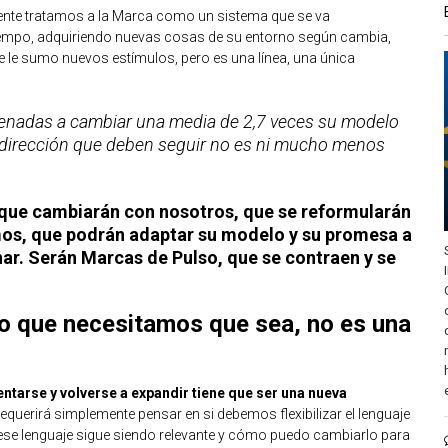
ente tratamos a la Marca como un sistema que se va
tiempo, adquiriendo nuevas cosas de su entorno según cambia,
que le sumo nuevos estímulos, pero es una línea, una única
enadas a cambiar una media de 2,7 veces su modelo
a dirección que deben seguir no es ni mucho menos
 que cambiarán con nosotros, que se reformularán
mos, que podrán adaptar su modelo y su promesa a
ar. Serán Marcas de Pulso, que se contraen y se
lo que necesitamos que sea, no es una
ntarse y volverse a expandir tiene que ser una nueva
requerirá simplemente pensar en si debemos flexibilizar el lenguaje
i ese lenguaje sigue siendo relevante y cómo puedo cambiarlo para