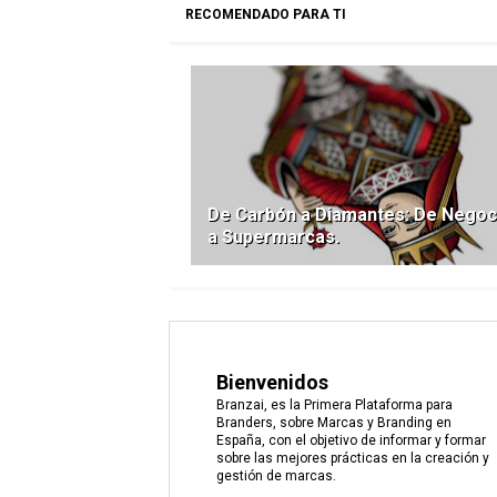
RECOMENDADO PARA TI
De Carbón a Diamantes: De Negoc
a Supermarcas.
Bienvenidos
Branzai, es la Primera Plataforma para
Branders, sobre Marcas y Branding en
España, con el objetivo de informar y formar
sobre las mejores prácticas en la creación y
gestión de marcas.