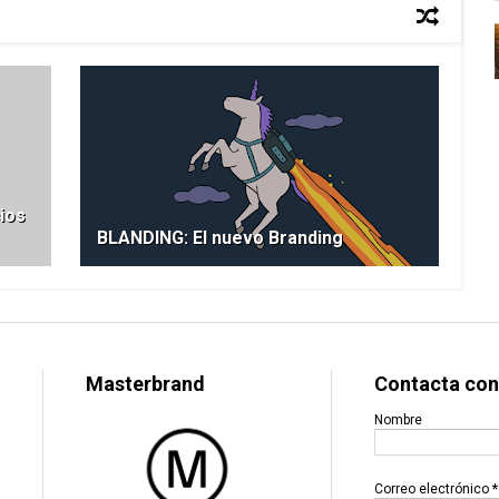
ios
BLANDING: El nuevo Branding
Masterbrand
Contacta con
Nombre
Correo electrónico
*