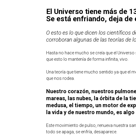
El Universo tiene más de 1
Se está enfriando, deja de
O esto es lo que dicen los científicos 
corroboran algunas de las teorías de l
Hasta no hace mucho se creía que el Universo s
que esto lo mantenía de forma infinita, vivo.
Una teoría que tiene mucho sentido ya que el m
que nos rodea.
Nuestro corazón, nuestros pulmones
mareas, las nubes, la órbita de la ti
medusa, el tiempo, un motor de ex
la vida y de nuestro mundo, es algo
Este movimiento de pulso, renueva nuestra sang
todo se apaga, se enfría, desaparece.