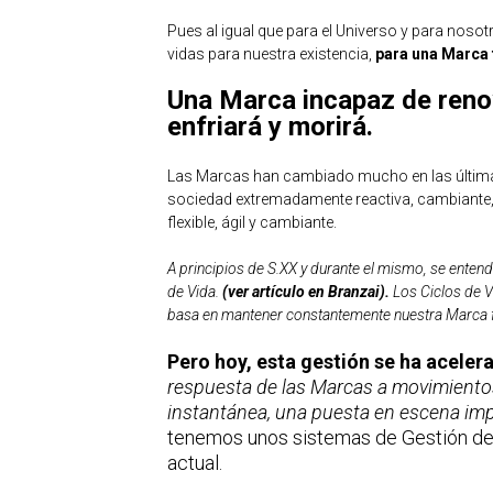
Pues al igual que para el Universo y para noso
vidas para nuestra existencia,
para una Marca 
Una Marca incapaz de reno
enfriará y morirá.
Las Marcas han cambiado mucho en las última
sociedad extremadamente reactiva, cambiante, 
flexible, ágil y cambiante.
A principios de S.XX y durante el mismo, se enten
de Vida.
(ver artículo en Branzai)
.
Los Ciclos de Vi
basa en mantener constantemente nuestra Marca fu
Pero hoy, esta gestión se ha acele
respuesta de las Marcas a movimientos
instantánea, una puesta en escena impo
tenemos unos sistemas de Gestión de
actual.