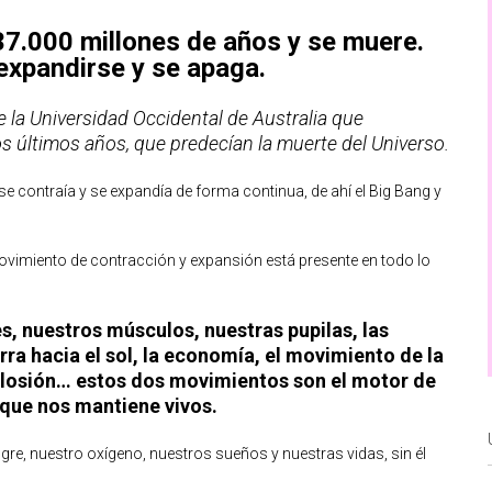
37.000 millones de años y se muere.
 expandirse y se apaga.
de la Universidad Occidental de Australia que
os últimos años, que predecían la muerte del Universo.
e contraía y se expandía de forma continua, de ahí el Big Bang y
ovimiento de contracción y expansión está presente en todo lo
, nuestros músculos, nuestras pupilas, las
erra hacia el sol, la economía, el movimiento de la
plosión… estos dos movimientos son el motor de
 que nos mantiene vivos.
re, nuestro oxígeno, nuestros sueños y nuestras vidas, sin él