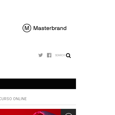
SEARCH
CURSO ONLINE