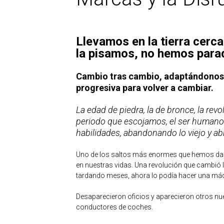
Llevamos en la tierra cerc
la pisamos, no hemos parad
Cambio tras cambio, adaptándonos 
progresiva para volver a cambiar.
La edad de piedra, la de bronce, la revol
periodo que escojamos, el ser humano 
habilidades, abandonando lo viejo y a
Uno de los saltos más enormes que hemos dad
en nuestras vidas. Una revolución que cambió
tardando meses, ahora lo podía hacer una máq
Desaparecieron oficios y aparecieron otros nu
conductores de coches.