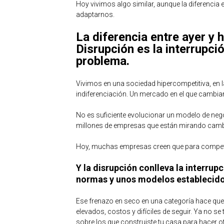
Hoy vivimos algo similar, aunque la diferencia e
adaptarnos.
La diferencia entre ayer y h
Disrupción es la interrupció
problema.
Vivimos en una sociedad hipercompetitiva, en
indiferenciación. Un mercado en el que cambiar
No es suficiente evolucionar un modelo de nego
millones de empresas que están mirando camb
Hoy, muchas empresas creen que para competir
Y la disrupción conlleva la interrup
normas y unos modelos establecido
Ese frenazo en seco en una categoría hace qu
elevados, costos y difíciles de seguir. Ya no se
sobre los que construiste tu casa para hacer o