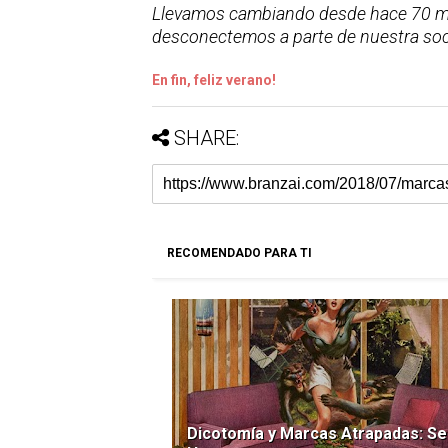
Llevamos cambiando desde hace 70 mil
desconectemos a parte de nuestra soc
En fin, feliz verano!
SHARE:
RECOMENDADO PARA TI
Dicotomía y Marcas Atrapadas: Se