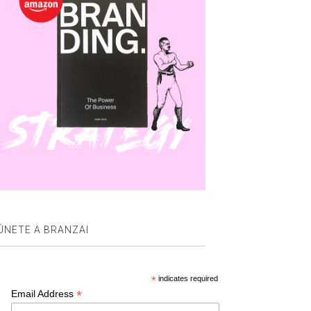
ÚNETE A BRANZAI
*
indicates required
*
Email Address