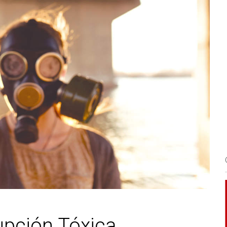
upción Tóxica