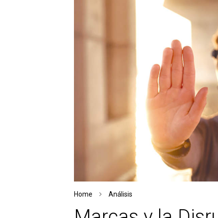
Home
Análisis
Marcas y la Disr