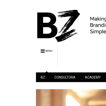
MENU
BZ
CONSULTORA
ACADEMY