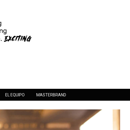
EL EQUIPO
MASTERBRAND