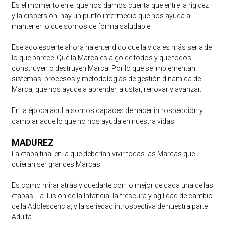
Es el momento en el que nos damos cuenta que entre la rigidez
y la dispersión, hay un punto intermedio que nos ayuda a
mantener lo que somos de forma saludable.
Ese adolescente ahora ha entendido que la vida es más seria de
lo que parece. Que la Marca es algo de todos y que todos
construyen o destruyen Marca. Por lo que se implementan
sistemas, procesos y metodologías de gestión dinámica de
Marca, que nos ayude a aprender, ajustar, renovar y avanzar.
En la época adulta somos capaces de hacer introspección y
cambiar aquello que no nos ayuda en nuestra vidas.
MADUREZ
La etapa final en la que deberían vivir todas las Marcas que
quieran ser grandes Marcas.
Es como mirar atrás y quedarte con lo mejor de cada una de las
etapas. La ilusión de la Infancia, la frescura y agilidad de cambio
de la Adolescencia, y la seriedad introspectiva de nuestra parte
Adulta.