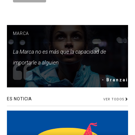
MARCA
La Marca no es más que la capacidad de
importarle a alguien
- Branzai
ES NOTICIA
VER TODOS