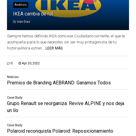
Análisis
IKEA cambia de rol
By
Iván Díaz
Siempre hemos definido IKEA como ese Ciudadano corriente, el que te
acompaña para lo que necesites sin ser muy protagonista de tu
historiaAhora estren...
LEER MÁS
0
Apr 20, 2022
Noticias
Premios de Branding AEBRAND: Ganamos Todos
Case Study
Grupo Renault se reorganiza: Revive ALPINE y nos deja
un lío
Case Study
Polaroid reconquista Polaroid: Reposicionamiento